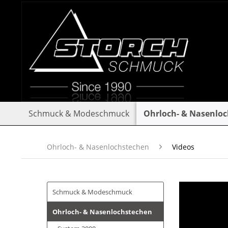
Schmuck & Modeschmuck
Ohrloch- & Nasenlo
Ohrloch- & Nasenlochstechen
Videos
Schmuck & Modeschmuck
Ohrloch- & Nasenlochstechen