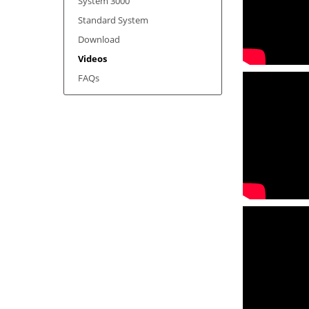
System 3000
Standard System
Download
Videos
FAQs