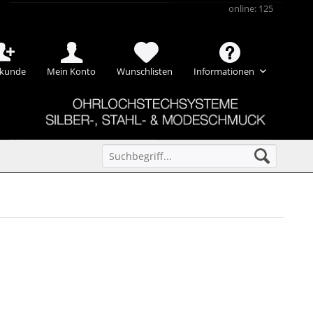
online: 125
kunde
Mein Konto
Wunschlisten
Informationen