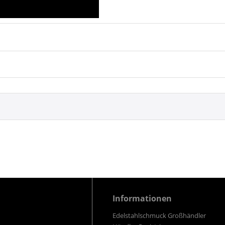
Informationen
Edelstahlschmuck Großhändler