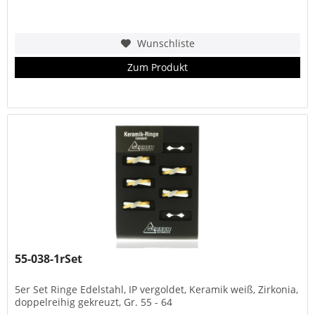
Wunschliste
Zum Produkt
55-038-1rSet
5er Set Ringe Edelstahl, IP vergoldet, Keramik weiß, Zirkonia,
doppelreihig gekreuzt, Gr. 55 - 64