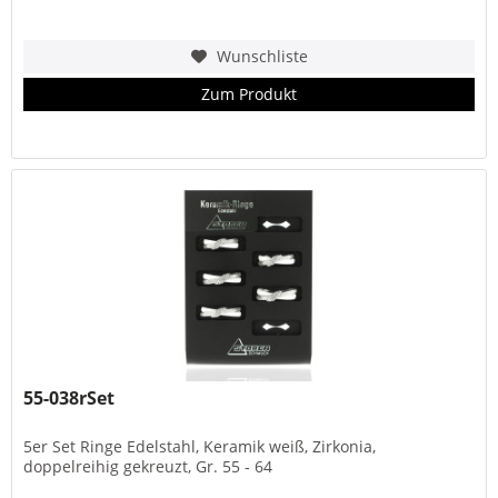
Wunschliste
Zum Produkt
55-038rSet
5er Set Ringe Edelstahl, Keramik weiß, Zirkonia,
doppelreihig gekreuzt, Gr. 55 - 64