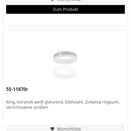
Zum Produkt
55-11870r
Ring, Keramik weiß glänzend, Edelstahl, Zirkonia ringsum,
verschiedene Größen
Wunschliste