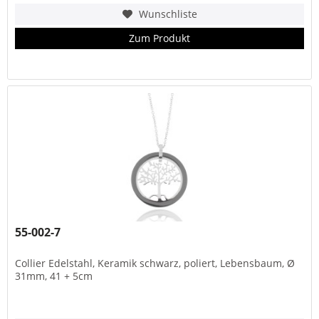
Wunschliste
Zum Produkt
55-002-7
Collier Edelstahl, Keramik schwarz, poliert, Lebensbaum, Ø
31mm, 41 + 5cm