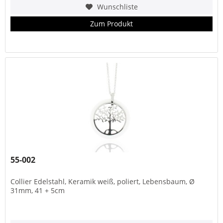
Wunschliste
Zum Produkt
55-002
Collier Edelstahl, Keramik weiß, poliert, Lebensbaum, Ø
31mm, 41 + 5cm