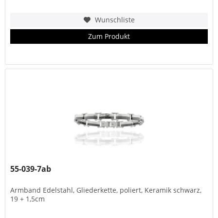
Wunschliste
Zum Produkt
55-039-7ab
Armband Edelstahl, Gliederkette, poliert, Keramik schwarz,
19 + 1,5cm