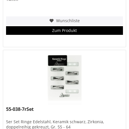
Wunschliste
Zum Produkt
55-038-7rSet
5er Set Ringe Edelstahl, Keramik schwarz, Zirkonia,
doppelreihig gekreuzt, Gr. 55 - 64