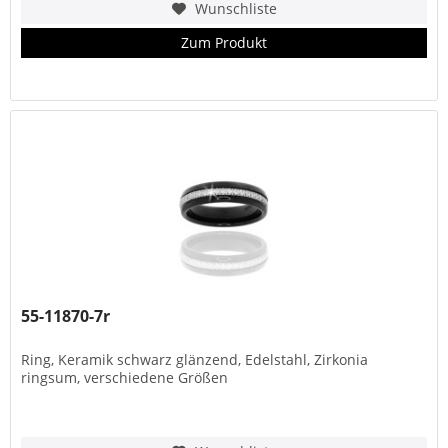
Wunschliste
Zum Produkt
55-11870-7r
Ring, Keramik schwarz glänzend, Edelstahl, Zirkonia
ringsum, verschiedene Größen