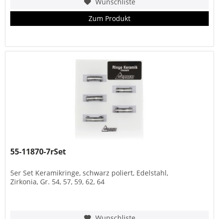
Wunschliste
Zum Produkt
55-11870-7rSet
5er Set Keramikringe, schwarz poliert, Edelstahl,
Zirkonia, Gr. 54, 57, 59, 62, 64
Wunschliste