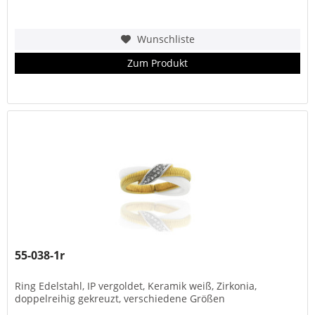
Wunschliste
Zum Produkt
55-038-1r
Ring Edelstahl, IP vergoldet, Keramik weiß, Zirkonia,
doppelreihig gekreuzt, verschiedene Größen