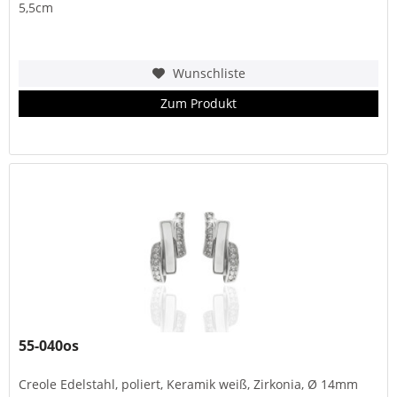
5,5cm
Wunschliste
Zum Produkt
55-040os
Creole Edelstahl, poliert, Keramik weiß, Zirkonia, Ø 14mm