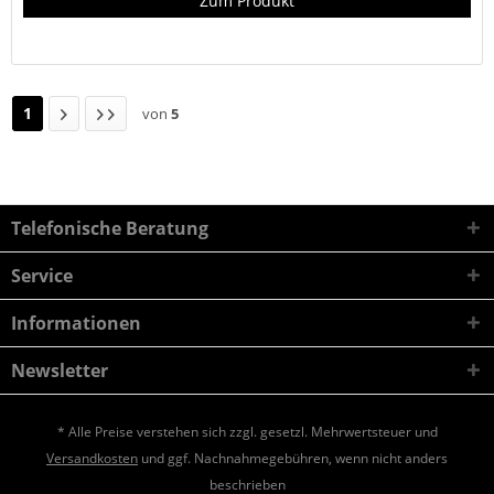
Zum Produkt
1
von
5
Telefonische Beratung
Service
Informationen
Newsletter
* Alle Preise verstehen sich zzgl. gesetzl. Mehrwertsteuer und
Versandkosten
und ggf. Nachnahmegebühren, wenn nicht anders
beschrieben