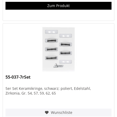
Zum Produkt
55-037-7rSet
5er Set Keramikringe, schwarz; poliert, Edelstahl,
Zirkonia, Gr. 54, 57, 59, 62, 65
Wunschliste