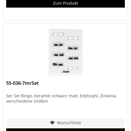
Zum Produkt
55-036-7mrSet
5er Set Ringe, Keramik schwarz matt, Edelstahl, Zirkonia,
verschiedene Größen
Wunschliste