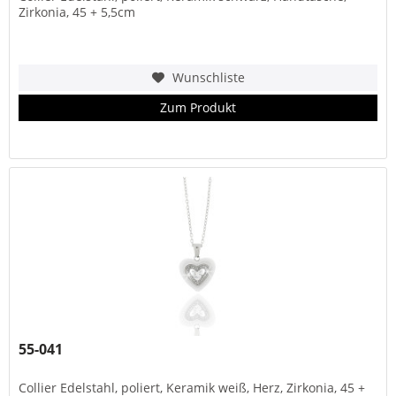
Zirkonia, 45 + 5,5cm
Wunschliste
Zum Produkt
55-041
Collier Edelstahl, poliert, Keramik weiß, Herz, Zirkonia, 45 +