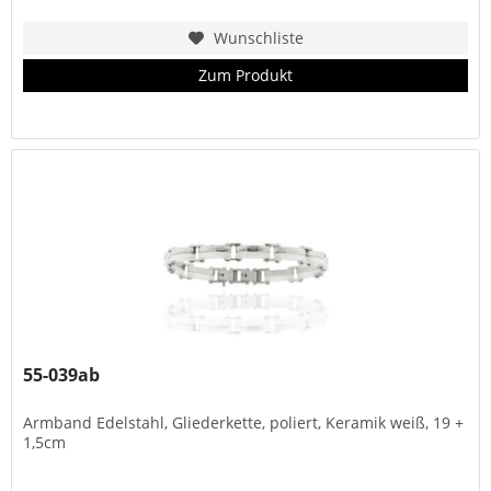
Wunschliste
Zum Produkt
55-039ab
Armband Edelstahl, Gliederkette, poliert, Keramik weiß, 19 +
1,5cm