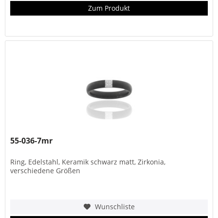
Zum Produkt
55-036-7mr
Ring, Edelstahl, Keramik schwarz matt, Zirkonia,
verschiedene Größen
Wunschliste