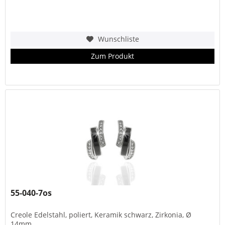
Wunschliste
Zum Produkt
55-040-7os
Creole Edelstahl, poliert, Keramik schwarz, Zirkonia, Ø
14mm