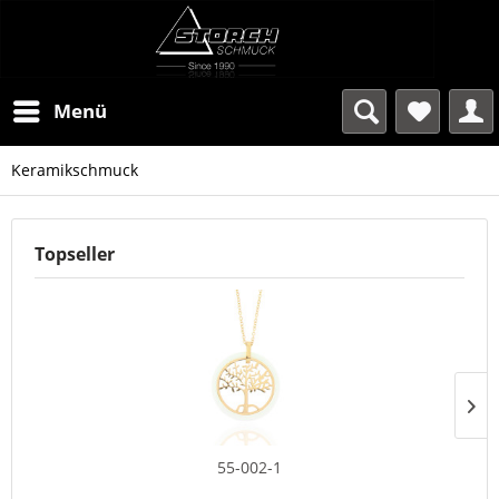
Menü
Keramikschmuck
Topseller
55-002-1