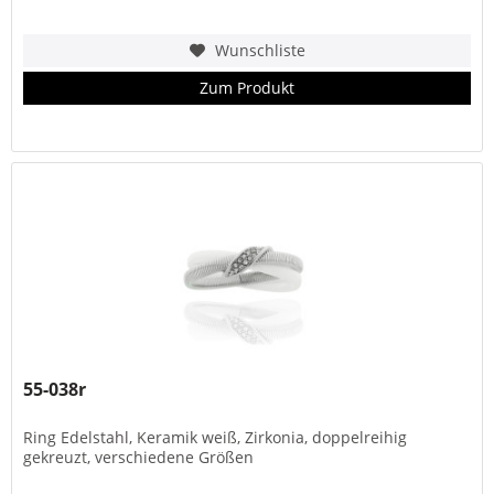
Wunschliste
Zum Produkt
55-038r
Ring Edelstahl, Keramik weiß, Zirkonia, doppelreihig
gekreuzt, verschiedene Größen