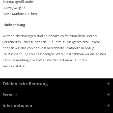
Schmuckgroßhandel
Ludwigsweg 48
08258 Markneukirchen
Rücksendung
Warenrücksendungen sind grundsätzlich freizumachen und als
versichertes Paket zu senden. Für unfrei zurückgeschickte Pakete
bringen wir, das von der Post berechnete Strafporto in Abzug.
Bei Rücksendung von beschädigter Ware übernehmen wir die Kosten
der Rücksendung. Die Kosten werden mit dem Kaufpreis
zurückerstattet.
Telefonische Beratung
Service
Informationen