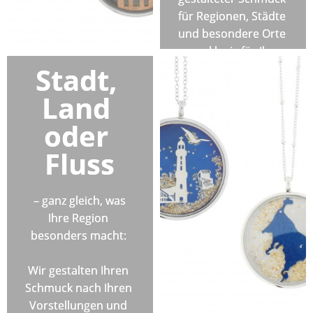
für Regionen, Städte 
und besondere Orte 
– exklusiv für Ihr 
Stadt, 
Geschäft gefertigt.
Land 
oder 
Fluss
 – ganz gleich, was 
Ihre Region 
besonders macht: 
Wir gestalten Ihren 
Schmuck nach Ihren 
Vorstellungen und 