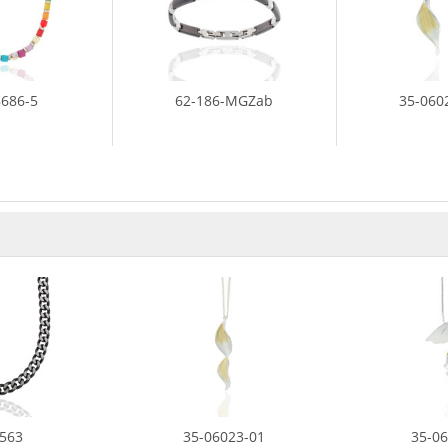
8686-5
62-186-MGZab
35-060
0563
35-06023-01
35-06