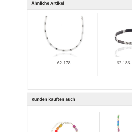
Ähnliche Artikel
62-178
62-186
Kunden kauften auch