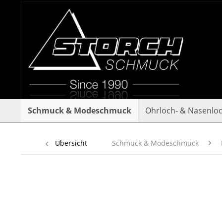
Schmuck & Modeschmuck
Ohrloch- & Nasenlo
Übersicht
Schmuck & Modeschmuck