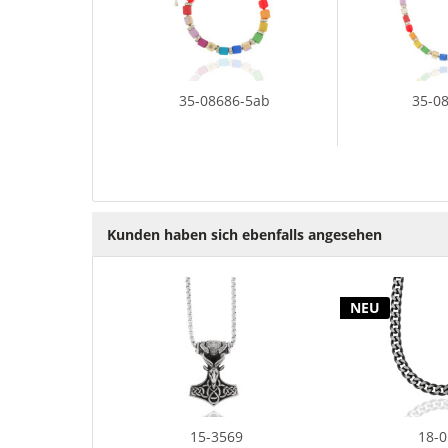
35-08686-5ab
35-0
Kunden haben sich ebenfalls angesehen
NEU
15-3569
18-