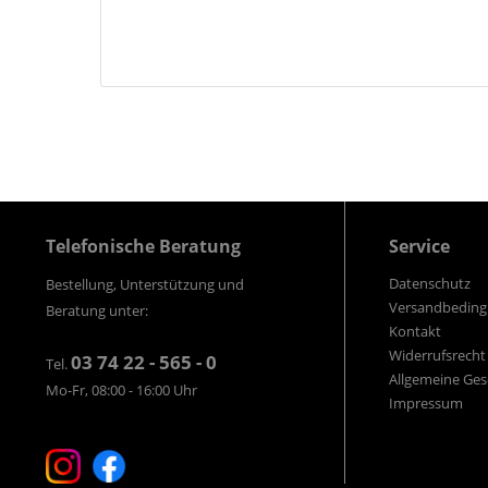
Telefonische Beratung
Service
Datenschutz
Bestellung, Unterstützung und
Versandbedin
Beratung unter:
Kontakt
Widerrufsrecht
03 74 22 - 565 - 0
Tel.
Allgemeine Ge
Mo-Fr, 08:00 - 16:00 Uhr
Impressum