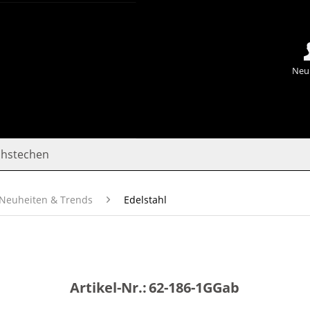
Neu
chstechen
Neuheiten & Trends
Edelstahl
Artikel-Nr.:
62-186-1GGab