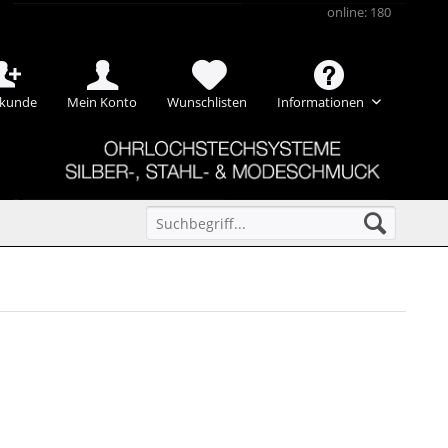
online: 180
kunde
Mein Konto
Wunschlisten
Informationen