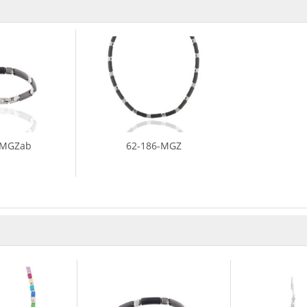
-MGZab
62-186-MGZ