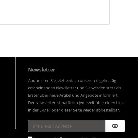
Newsletter
Abonnieren Sie jetzt einfach unseren regelmäßig
erscheinenden Newsletter und Sie werden stets als
Erster über neue Artikel und Angebote informiert.
Der Newsletter ist natürlich jederzeit über einen Link
in der E-Mail oder dieser Seite wieder abbestellbar.