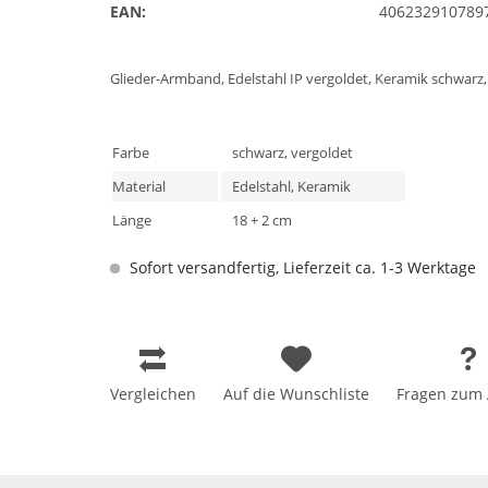
EAN:
406232910789
Glieder-Armband, Edelstahl IP vergoldet, Keramik schwarz, p
Farbe
schwarz, vergoldet
Material
Edelstahl, Keramik
Länge
18 + 2 cm
Sofort versandfertig, Lieferzeit ca. 1-3 Werktage
Vergleichen
Auf die Wunschliste
Fragen zum A