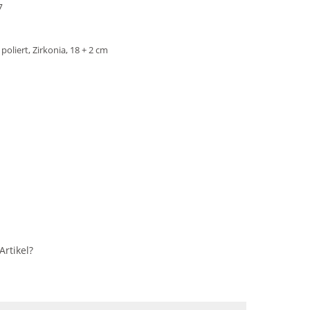
7
oliert, Zirkonia, 18 + 2 cm
rtikel?