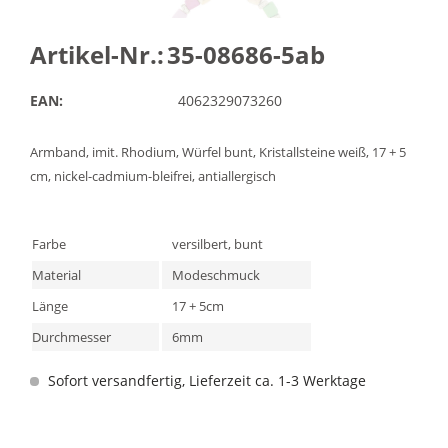
Artikel-Nr.:
35-08686-5ab
EAN:
4062329073260
Armband, imit. Rhodium, Würfel bunt, Kristallsteine weiß, 17 + 5
cm, nickel-cadmium-bleifrei, antiallergisch
Farbe
versilbert, bunt
Material
Modeschmuck
Länge
17 + 5cm
Durchmesser
6mm
Sofort versandfertig, Lieferzeit ca. 1-3 Werktage