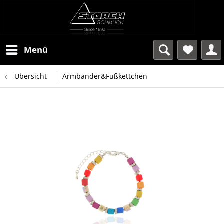
Menü
Übersicht
Armbänder&Fußkettchen