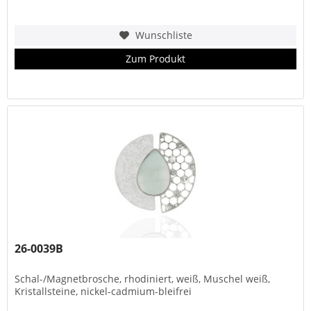
Wunschliste
Zum Produkt
26-0039B
Schal-/Magnetbrosche, rhodiniert, weiß, Muschel weiß,
Kristallsteine, nickel-cadmium-bleifrei