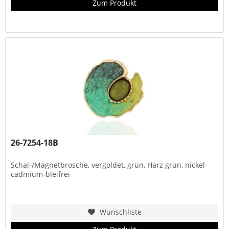
Zum Produkt
26-7254-18B
Schal-/Magnetbrosche, vergoldet, grün, Harz grün, nickel-
cadmium-bleifrei
Wunschliste