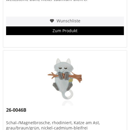
Wunschliste
Zum Produkt
26-0046B
Schal-/Magnetbrosche, rhodiniert, Katze am Ast,
grau/braun/grün, nickel-cadmium-bleifrei