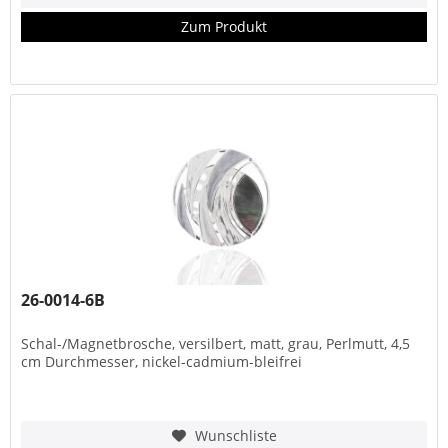
Zum Produkt
26-0014-6B
Schal-/Magnetbrosche, versilbert, matt, grau, Perlmutt, 4,5
cm Durchmesser, nickel-cadmium-bleifrei
Wunschliste