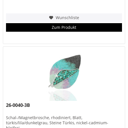
Wunschliste
Zum Produkt
26-0040-3B
Schal-/Magnetbrosche, rhodiniert, Blatt,
türkis/lila/dunkelgrau, Steine Türkis, nickel-cadmium-
bleifrei