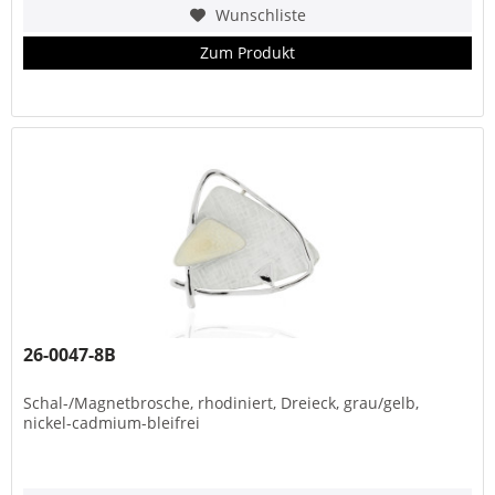
Wunschliste
Zum Produkt
26-0047-8B
Schal-/Magnetbrosche, rhodiniert, Dreieck, grau/gelb,
nickel-cadmium-bleifrei