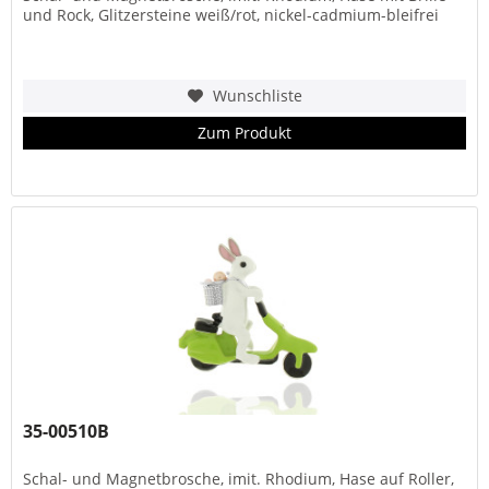
und Rock, Glitzersteine weiß/rot, nickel-cadmium-bleifrei
Wunschliste
Zum Produkt
35-00510B
Schal- und Magnetbrosche, imit. Rhodium, Hase auf Roller,