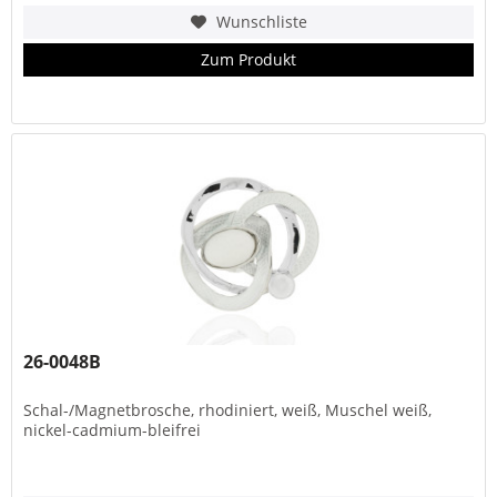
Wunschliste
Zum Produkt
26-0048B
Schal-/Magnetbrosche, rhodiniert, weiß, Muschel weiß,
nickel-cadmium-bleifrei