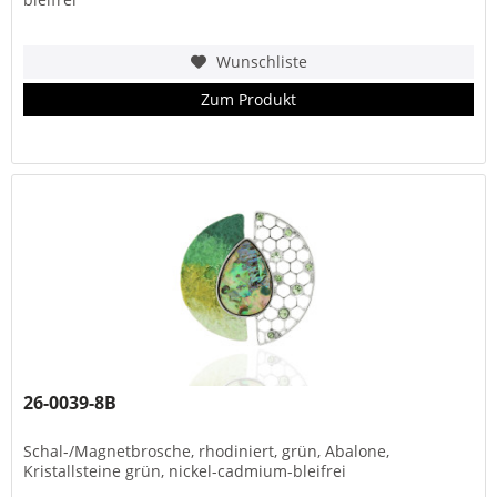
Wunschliste
Zum Produkt
26-0039-8B
Schal-/Magnetbrosche, rhodiniert, grün, Abalone,
Kristallsteine grün, nickel-cadmium-bleifrei