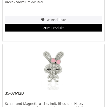
nickel-cadmium-bleifrei
Wunschliste
Zum Produkt
35-07612B
Schal- und Magnetbrosche, imit. Rhodium, Hase,