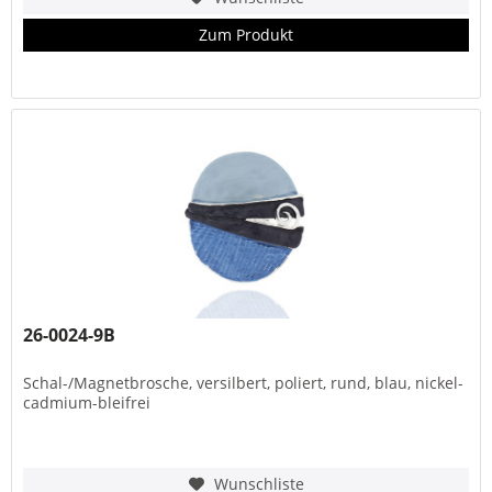
Zum Produkt
26-0024-9B
Schal-/Magnetbrosche, versilbert, poliert, rund, blau, nickel-
cadmium-bleifrei
Wunschliste