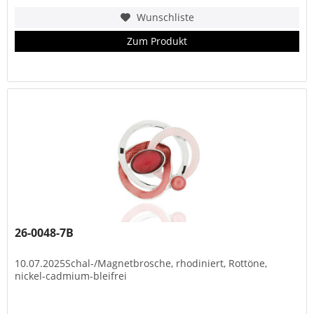
Wunschliste
Zum Produkt
26-0048-7B
10.07.2025Schal-/Magnetbrosche, rhodiniert, Rottöne,
nickel-cadmium-bleifrei