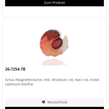
Zum Produkt
26-7254-7B
Schal-/Magnetbrosche, imit. Rhodium, rot, Harz rot, nickel-
cadmium-bleifrei
Wunschliste