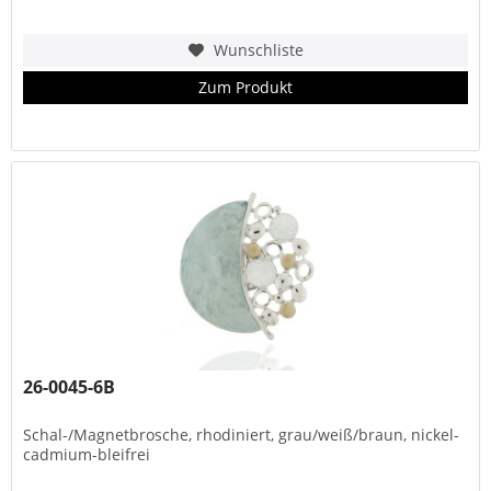
Wunschliste
Zum Produkt
26-0045-6B
Schal-/Magnetbrosche, rhodiniert, grau/weiß/braun, nickel-
cadmium-bleifrei