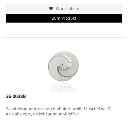
Wunschliste
Zum Produkt
26-0038B
Schal-/Magnetbrosche, rhodiniert, weiß, Muschel weiß,
Kristallsteine, nickel-cadmium-bleifrei