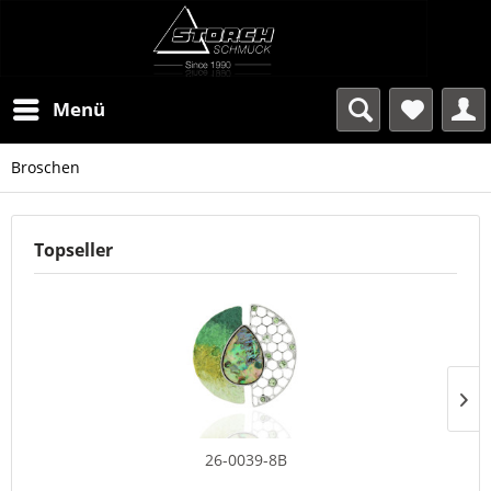
Menü
Broschen
Topseller
26-0039-8B