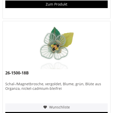
Zum Produkt
26-1500-18B
Schal-/Magnetbrosche, vergoldet, Blume, grün, Blüte aus
Organza, nickel-cadmium-bleifrei
Wunschliste