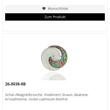
Wunschliste
Zum Produkt
26-0038-8B
Schal-/Magnetbrosche, rhodiniert, braun, Abalone,
Kristallsteine, nickel-cadmium-bleifrei