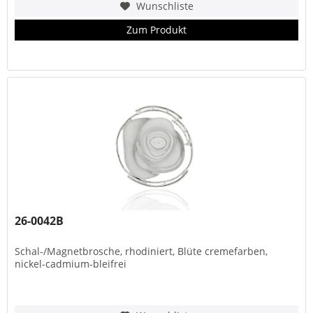
Wunschliste
Zum Produkt
26-0042B
Schal-/Magnetbrosche, rhodiniert, Blüte cremefarben,
nickel-cadmium-bleifrei