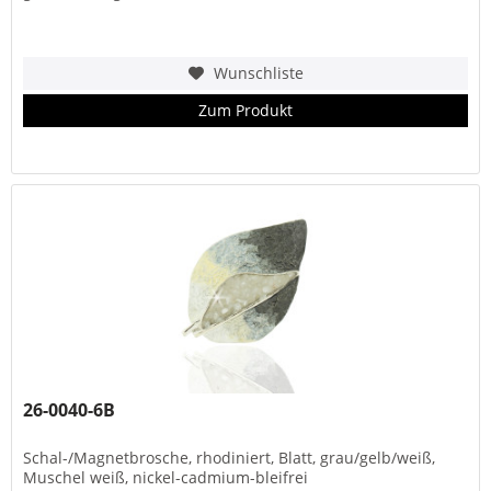
Wunschliste
Zum Produkt
26-0040-6B
Schal-/Magnetbrosche, rhodiniert, Blatt, grau/gelb/weiß,
Muschel weiß, nickel-cadmium-bleifrei