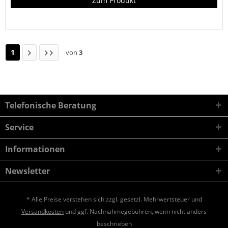
Zum Produkt
1
von
3
Telefonische Beratung
Service
Informationen
Newsletter
* Alle Preise verstehen sich zzgl. gesetzl. Mehrwertsteuer und
Versandkosten
und ggf. Nachnahmegebühren, wenn nicht anders
beschrieben