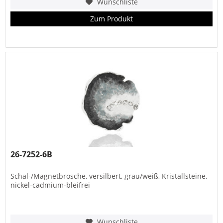
Wunschliste
Zum Produkt
26-7252-6B
Schal-/Magnetbrosche, versilbert, grau/weiß, Kristallsteine,
nickel-cadmium-bleifrei
Wunschliste