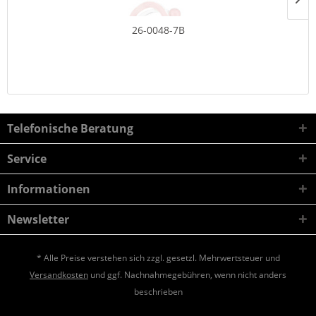
26-0048-7B
Telefonische Beratung
Service
Informationen
Newsletter
* Alle Preise verstehen sich zzgl. gesetzl. Mehrwertsteuer und
Versandkosten
und ggf. Nachnahmegebühren, wenn nicht anders
beschrieben