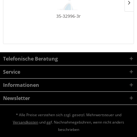
35-32996-3r
Telefonische Beratung
Service
Informationen
Newsletter
* Alle Preise verstehen sich zzgl. gesetzl. Mehrwertsteuer und
Versandkosten
und ggf. Nachnahmegebühren, wenn nicht anders
beschrieben