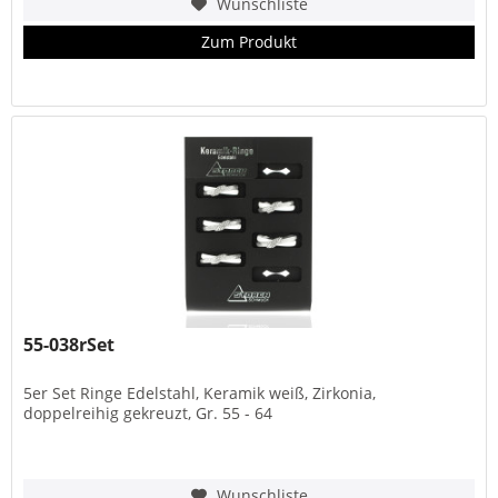
Wunschliste
Zum Produkt
55-038rSet
5er Set Ringe Edelstahl, Keramik weiß, Zirkonia,
doppelreihig gekreuzt, Gr. 55 - 64
Wunschliste