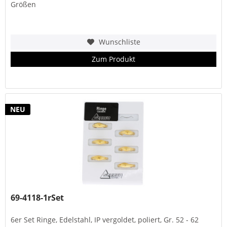
Größen
Wunschliste
Zum Produkt
NEU
69-4118-1rSet
6er Set Ringe, Edelstahl, IP vergoldet, poliert, Gr. 52 - 62