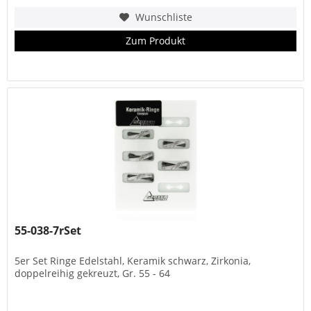
Wunschliste
Zum Produkt
55-038-7rSet
5er Set Ringe Edelstahl, Keramik schwarz, Zirkonia,
doppelreihig gekreuzt, Gr. 55 - 64