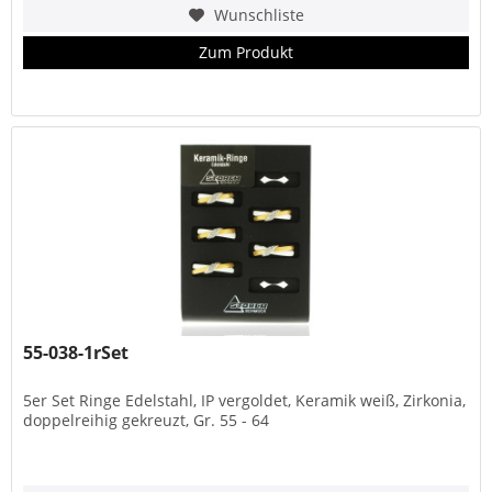
Wunschliste
Zum Produkt
55-038-1rSet
5er Set Ringe Edelstahl, IP vergoldet, Keramik weiß, Zirkonia,
doppelreihig gekreuzt, Gr. 55 - 64