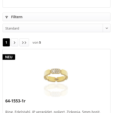
Filtern
1
von
5
NEU
64-1553-1r
Ring, Edelstahl, IP vergoldet, poliert, Zirkonia, 5mm breit,