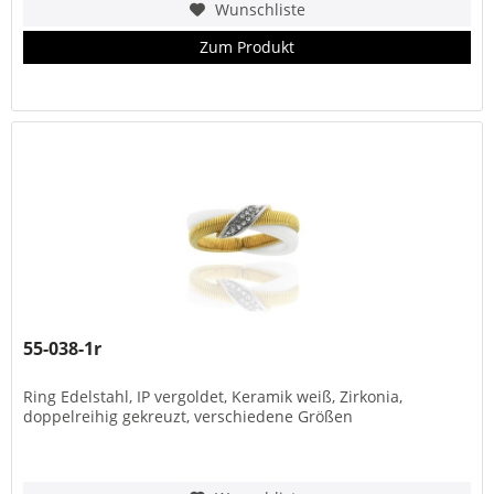
Wunschliste
Zum Produkt
55-038-1r
Ring Edelstahl, IP vergoldet, Keramik weiß, Zirkonia,
doppelreihig gekreuzt, verschiedene Größen