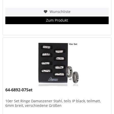
Wunschliste
Zum Produkt
64-6892-07Set
10er Set Ringe Damaszener Stahl, teils IP black, teilmatt,
6mm breit, verschiedene Größen