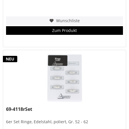
Wunschliste
Zum Produkt
NEU
69-4118rSet
6er Set Ringe, Edelstahl, poliert, Gr. 52 - 62