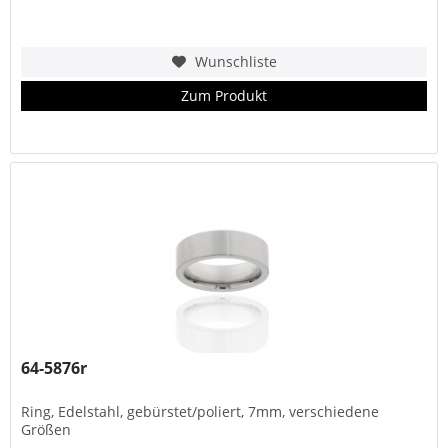
Wunschliste
Zum Produkt
64-5876r
Ring, Edelstahl, gebürstet/poliert, 7mm, verschiedene
Größen