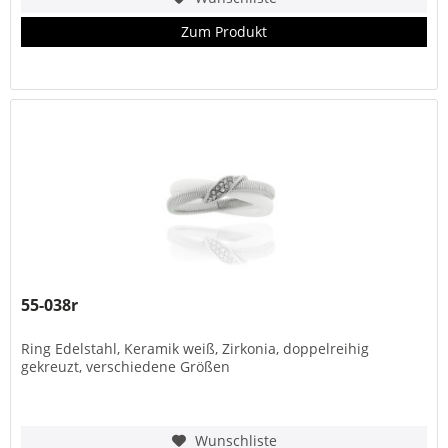
Zum Produkt
55-038r
Ring Edelstahl, Keramik weiß, Zirkonia, doppelreihig
gekreuzt, verschiedene Größen
Wunschliste