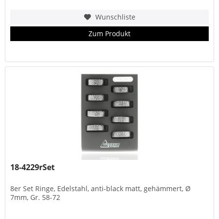
Wunschliste
Zum Produkt
18-4229rSet
8er Set Ringe, Edelstahl, anti-black matt, gehämmert, Ø
7mm, Gr. 58-72