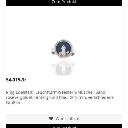
Zum Produkt
54-015-3r
Ring Edelstahl, Leuchtturm/Seestern/Muschel, Sand,
rosévergoldet, Hintergrund blau, Ø 15mm, verschiedene
Größen
Wunschliste