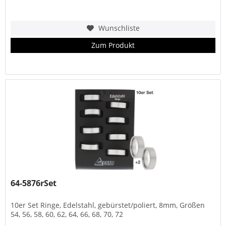
Wunschliste
Zum Produkt
64-5876rSet
10er Set Ringe, Edelstahl, gebürstet/poliert, 8mm, Größen
54, 56, 58, 60, 62, 64, 66, 68, 70, 72