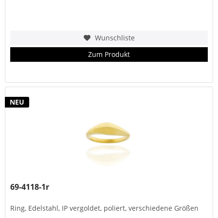
Wunschliste
Zum Produkt
NEU
69-4118-1r
Ring, Edelstahl, IP vergoldet, poliert, verschiedene Größen