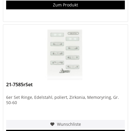
Zum Produkt
21-7585rSet
6er Set Ringe, Edelstahl, poliert, Zirkonia, Memoryring, Gr.
50-60
Wunschliste