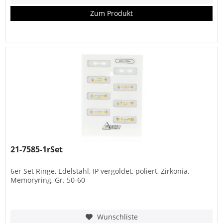
Zum Produkt
21-7585-1rSet
6er Set Ringe, Edelstahl, IP vergoldet, poliert, Zirkonia,
Memoryring, Gr. 50-60
Wunschliste