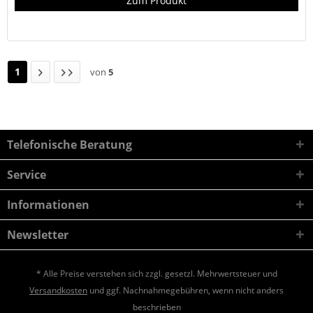
Zum Produkt
1
von
5
Telefonische Beratung
Service
Informationen
Newsletter
* Alle Preise verstehen sich zzgl. gesetzl. Mehrwertsteuer und
Versandkosten
und ggf. Nachnahmegebühren, wenn nicht anders
beschrieben