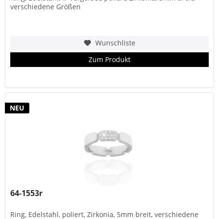
verschiedene Größen
Wunschliste
Zum Produkt
NEU
64-1553r
Ring, Edelstahl, poliert, Zirkonia, 5mm breit, verschiedene