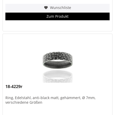
Wunschliste
Zum Produkt
18-4229r
Ring, Edelstahl, anti-black matt, gehämmert, Ø 7mm,
verschiedene Größen