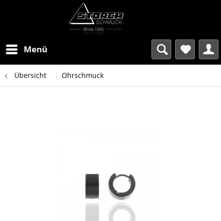
Menü
Übersicht
Ohrschmuck