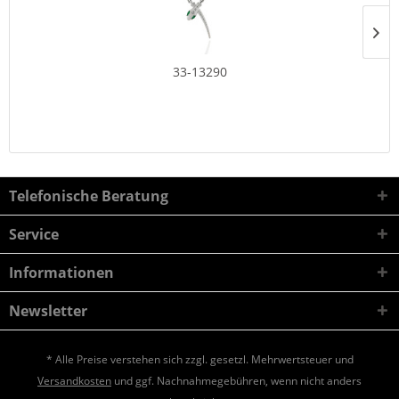
33-13290
Telefonische Beratung
Service
Informationen
Newsletter
* Alle Preise verstehen sich zzgl. gesetzl. Mehrwertsteuer und
Versandkosten
und ggf. Nachnahmegebühren, wenn nicht anders