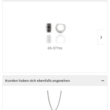
69-377os
Kunden haben sich ebenfalls angesehen