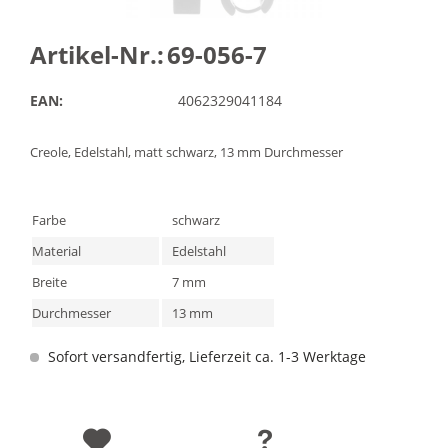
Artikel-Nr.:
69-056-7
EAN:
4062329041184
Creole, Edelstahl, matt schwarz, 13 mm Durchmesser
Farbe
schwarz
Material
Edelstahl
Breite
7 mm
Durchmesser
13 mm
Sofort versandfertig, Lieferzeit ca. 1-3 Werktage