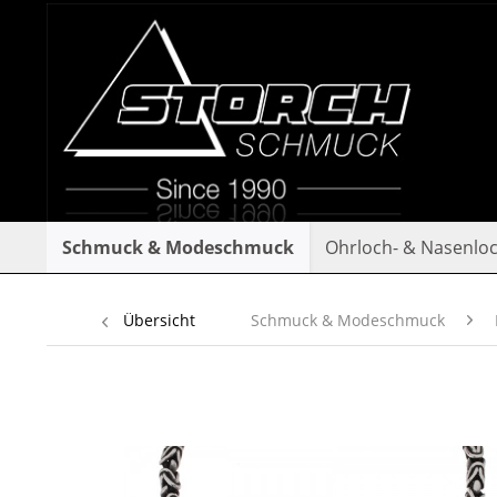
Schmuck & Modeschmuck
Ohrloch- & Nasenlo
Übersicht
Schmuck & Modeschmuck