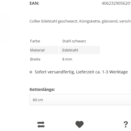
EAN:
406232905620
Collier Edelstahl geschwärzt, Königskette, glänzend, vers
Farbe
Stahl schwarz
Material
Edelstahl
Breite
8 mm
Sofort versandfertig, Lieferzeit ca. 1-3 Werktage
Kettenlänge: