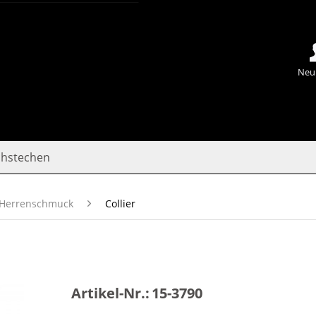
Neu
chstechen
Herrenschmuck
Collier
Artikel-Nr.:
15-3790