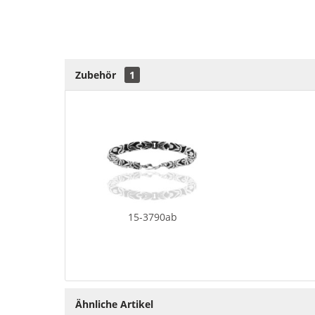
Zubehör
1
15-3790ab
Ähnliche Artikel