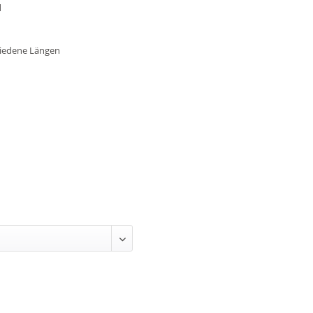
1
chiedene Längen