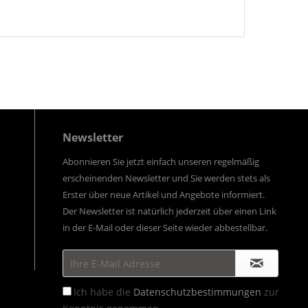
Newsletter
Abonnieren Sie jetzt einfach unseren regelmäßig
erscheinenden Newsletter und Sie werden stets als
Erster über neue Artikel und Angebote informiert.
Der Newsletter ist natürlich jederzeit über einen Link
in der E-Mail oder dieser Seite wieder abbestellbar.
Ich habe die
Datenschutzbestimmungen
zur