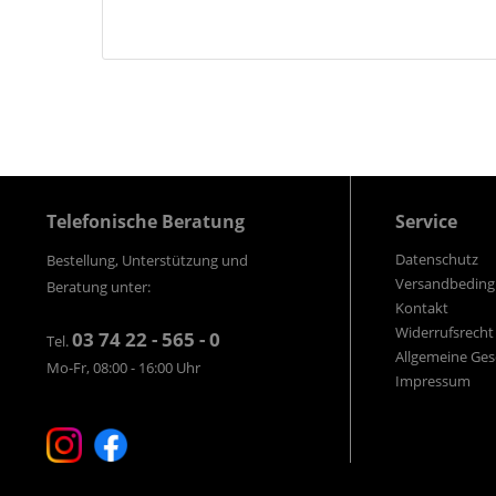
Telefonische Beratung
Service
Datenschutz
Bestellung, Unterstützung und
Versandbedin
Beratung unter:
Kontakt
Widerrufsrecht
03 74 22 - 565 - 0
Tel.
Allgemeine Ge
Mo-Fr, 08:00 - 16:00 Uhr
Impressum