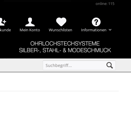
online: 115
kunde
Mein Konto
Wunschlisten
Informationen