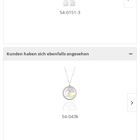
54-0151-3
Kunden haben sich ebenfalls angesehen
54-043k