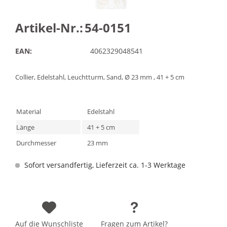
Artikel-Nr.:
54-0151
EAN:
4062329048541
Collier, Edelstahl, Leuchtturm, Sand, Ø 23 mm , 41 + 5 cm
Material
Edelstahl
Länge
41 + 5 cm
Durchmesser
23 mm
Sofort versandfertig, Lieferzeit ca. 1-3 Werktage
Auf die Wunschliste
Fragen zum Artikel?