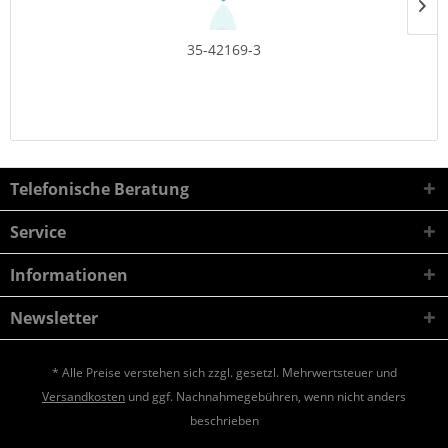
35-42169-3
Telefonische Beratung
Service
Informationen
Newsletter
* Alle Preise verstehen sich zzgl. gesetzl. Mehrwertsteuer und
Versandkosten
und ggf. Nachnahmegebühren, wenn nicht anders
beschrieben