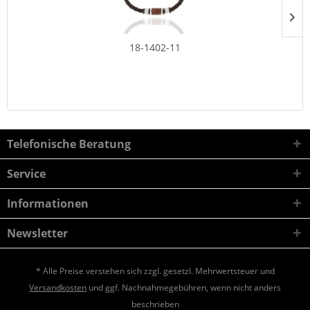
18-1402-11
Telefonische Beratung
Service
Informationen
Newsletter
* Alle Preise verstehen sich zzgl. gesetzl. Mehrwertsteuer und
Versandkosten
und ggf. Nachnahmegebühren, wenn nicht anders
beschrieben