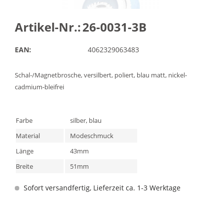
Artikel-Nr.:
26-0031-3B
EAN:
4062329063483
Schal-/Magnetbrosche, versilbert, poliert, blau matt, nickel-
cadmium-bleifrei
Farbe
silber, blau
Material
Modeschmuck
Länge
43mm
Breite
51mm
Sofort versandfertig, Lieferzeit ca. 1-3 Werktage