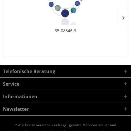
35-08846-9
Telefonische Beratung
Service
Informationen
Newsletter
* Alle Preise verstehen sich zzgl. gesetzl. Mehrwertsteuer und