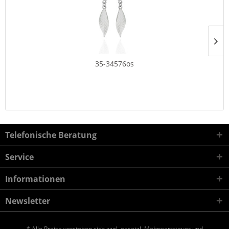
35-34576os
Telefonische Beratung
Service
Informationen
Newsletter
* Alle Preise verstehen sich zzgl. gesetzl. Mehrwertsteuer und