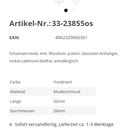
Artikel-Nr.:
33-23855os
EAN:
4062329066361
Scharniercreole, imit. Rhodium, poliert, Glasstein-Anhänger,
nickel-cadmium-bleifrei, antiallergisch
Farbe
rhodiniert
Material
Modeschmuck
Länge
32mm
Durchmesser
20mm
Sofort versandfertig, Lieferzeit ca. 1-3 Werktage