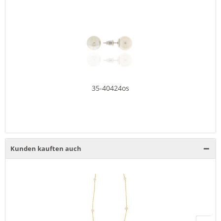
35-40424os
Kunden kauften auch