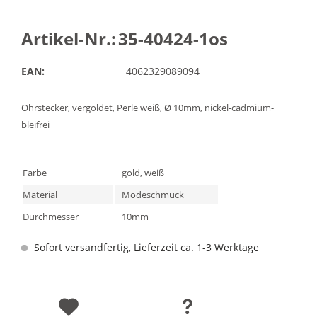
Artikel-Nr.:
35-40424-1os
EAN:
4062329089094
Ohrstecker, vergoldet, Perle weiß, Ø 10mm, nickel-cadmium-
bleifrei
Farbe
gold, weiß
Material
Modeschmuck
Durchmesser
10mm
Sofort versandfertig, Lieferzeit ca. 1-3 Werktage