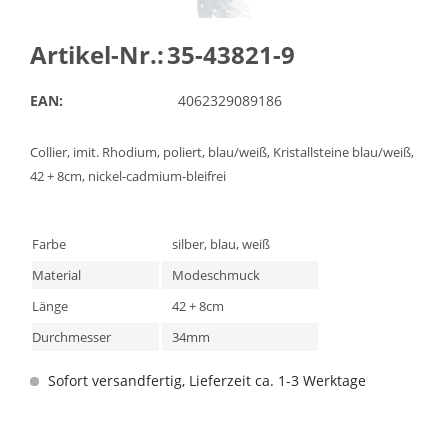
Artikel-Nr.:
35-43821-9
EAN:
4062329089186
Collier, imit. Rhodium, poliert, blau/weiß, Kristallsteine blau/weiß,
42 + 8cm, nickel-cadmium-bleifrei
Farbe
silber, blau, weiß
Material
Modeschmuck
Länge
42 + 8cm
Durchmesser
34mm
Sofort versandfertig, Lieferzeit ca. 1-3 Werktage