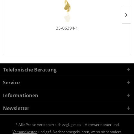
35-06394-1
Telefonische Beratung
Service
Informationen
Newsletter
* Alle Preise verstehen sich zzgl. gesetzl. Mehrwertsteuer und
Versandkosten
und ggf. Nachnahmegebühren, wenn nicht anders