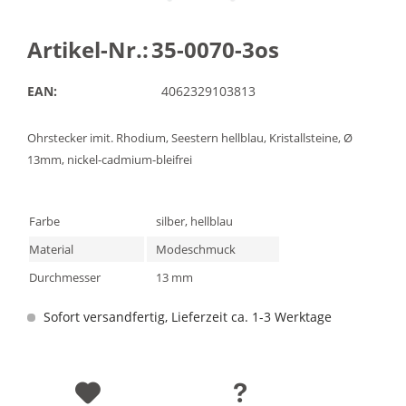
Artikel-Nr.:
35-0070-3os
EAN:
4062329103813
Ohrstecker imit. Rhodium, Seestern hellblau, Kristallsteine, Ø
13mm, nickel-cadmium-bleifrei
Farbe
silber, hellblau
Material
Modeschmuck
Durchmesser
13 mm
Sofort versandfertig, Lieferzeit ca. 1-3 Werktage