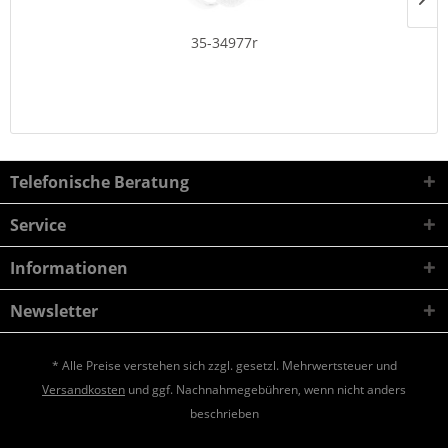
35-34977r
Telefonische Beratung
Service
Informationen
Newsletter
* Alle Preise verstehen sich zzgl. gesetzl. Mehrwertsteuer und
Versandkosten
und ggf. Nachnahmegebühren, wenn nicht anders
beschrieben