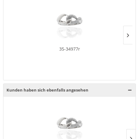
35-34977r
Kunden haben sich ebenfalls angesehen