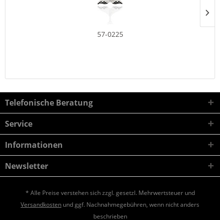
57-0225
Telefonische Beratung
Service
Informationen
Newsletter
* Alle Preise verstehen sich zzgl. gesetzl. Mehrwertsteuer und
Versandkosten
und ggf. Nachnahmegebühren, wenn nicht anders
beschrieben