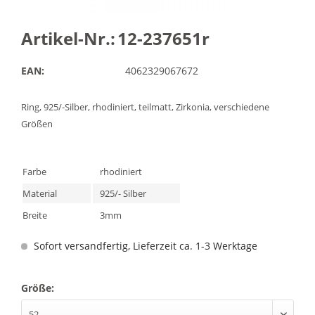
Artikel-Nr.:
12-237651r
EAN:
4062329067672
Ring, 925/-Silber, rhodiniert, teilmatt, Zirkonia, verschiedene
Größen
Farbe
rhodiniert
Material
925/- Silber
Breite
3mm
Sofort versandfertig, Lieferzeit ca. 1-3 Werktage
Größe: