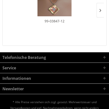
99-03847-12
Telefonische Beratung
Service
Informationen
Newsletter
* Alle Preise verstehen sich zzgl. gesetzl. Mehrwertsteuer und
Versandkosten
und ggf. Nachnahmegebühren, wenn nicht anders