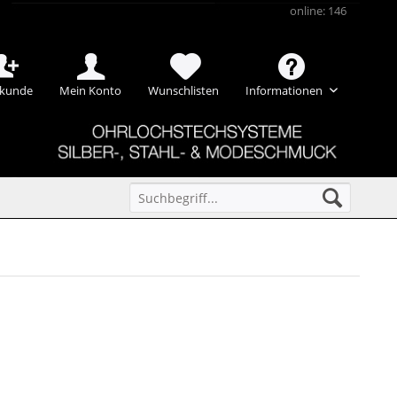
online: 146
kunde
Mein Konto
Wunschlisten
Informationen