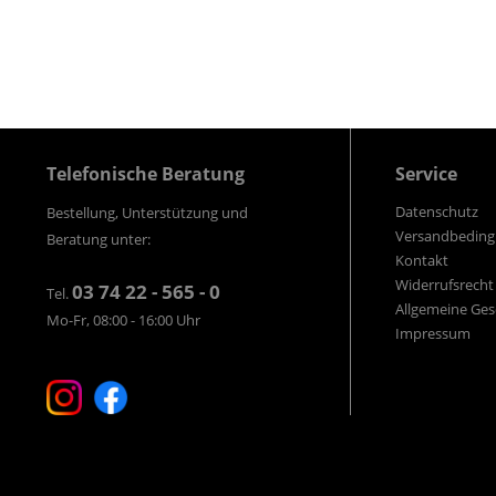
Telefonische Beratung
Service
Datenschutz
Bestellung, Unterstützung und
Versandbedin
Beratung unter:
Kontakt
Widerrufsrecht
03 74 22 - 565 - 0
Tel.
Allgemeine Ge
Mo-Fr, 08:00 - 16:00 Uhr
Impressum