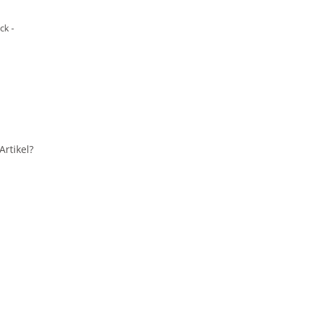
ck -
rtikel?