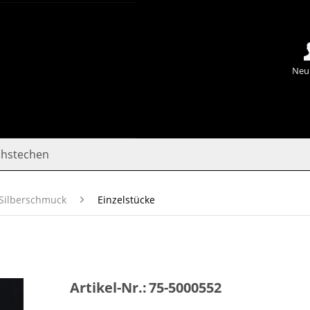
Neu
chstechen
Silberschmuck
Einzelstücke
Artikel-Nr.:
75-5000552