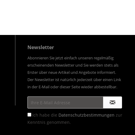
Newsletter
Abonnieren Sie jetzt einfach unseren regelmäßig
erscheinenden Newsletter und Sie werden stets als
Erster über neue Artikel und Angebote informiert.
Der Newsletter ist natürlich jederzeit über einen Link
in der E-Mail oder dieser Seite wieder abbestellbar.
Ich habe die
Datenschutzbestimmungen
zur
Kenntnis genommen.