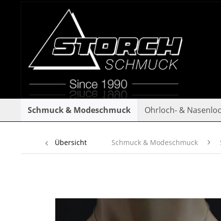
Schmuck & Modeschmuck
Ohrloch- & Nasenlo
Übersicht
Schmuck & Modeschmuck