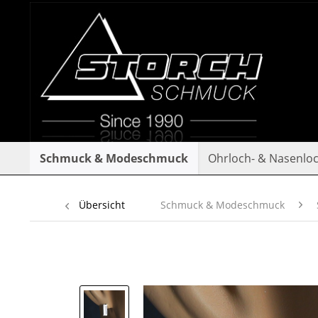
Schmuck & Modeschmuck
Ohrloch- & Nasenlo
Übersicht
Schmuck & Modeschmuck