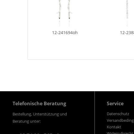
12-241694oh
12-23
Telefonische Beratung
Service
Datenschutz
Bestellung, Unterstützung und
Versandbedin
Beratung unter:
Kontakt
Widerrufsrecht