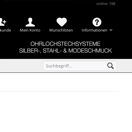
online: 198
kunde
Mein Konto
Wunschlisten
Informationen