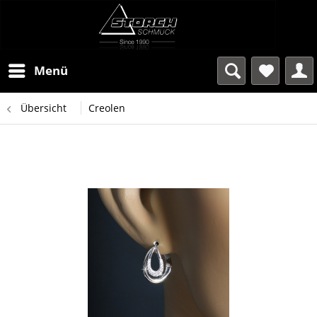
Menü
Übersicht
Creolen