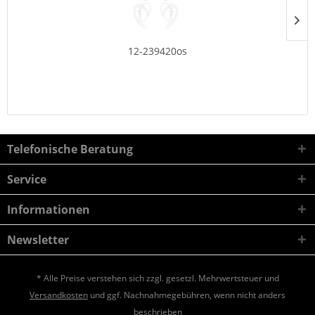
12-239420os
Telefonische Beratung
Service
Informationen
Newsletter
* Alle Preise verstehen sich zzgl. gesetzl. Mehrwertsteuer und
Versandkosten
und ggf. Nachnahmegebühren, wenn nicht anders
beschrieben