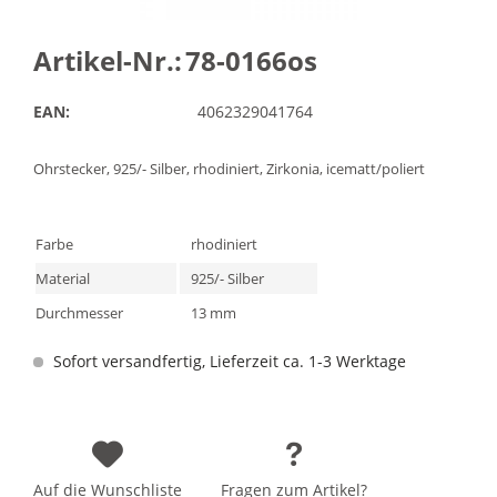
Artikel-Nr.:
78-0166os
EAN:
4062329041764
Ohrstecker, 925/- Silber, rhodiniert, Zirkonia, icematt/poliert
Farbe
rhodiniert
Material
925/- Silber
Durchmesser
13 mm
Sofort versandfertig, Lieferzeit ca. 1-3 Werktage
Auf die Wunschliste
Fragen zum Artikel?