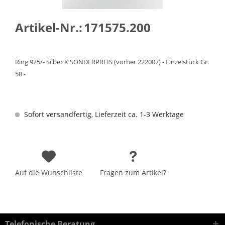
Artikel-Nr.:
171575.200
Ring 925/- Silber X SONDERPREIS (vorher 222007) - Einzelstück Gr.
58 -
Sofort versandfertig, Lieferzeit ca. 1-3 Werktage
Auf die Wunschliste
Fragen zum Artikel?
Telefonische Beratung