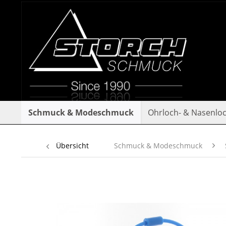
Schmuck & Modeschmuck
Ohrloch- & Nasenlo
Übersicht
Schmuck & Modeschmuck