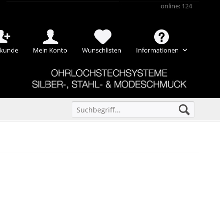
online: 124
kunde
Mein Konto
Wunschlisten
Informationen