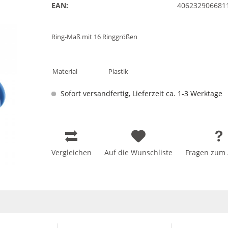
EAN:
406232906681
Ring-Maß mit 16 Ringgrößen
Material
Plastik
Sofort versandfertig, Lieferzeit ca. 1-3 Werktage
Vergleichen
Auf die Wunschliste
Fragen zum A