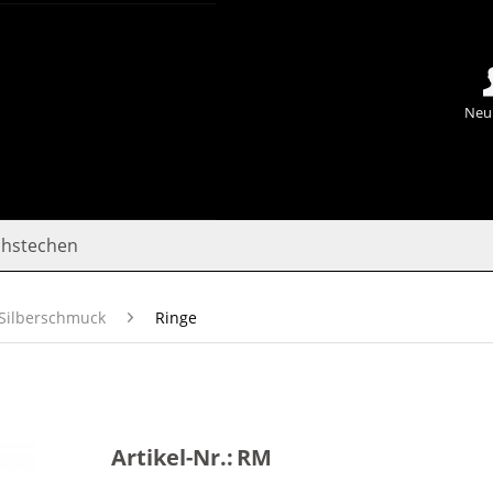
Neu
chstechen
Silberschmuck
Ringe
Artikel-Nr.:
RM