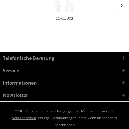
55-030os
Telefonische Beratung
Service
Informationen
Newsletter
* Alle Preise verstehen sich zzgl. gesetzl. Mehrwertsteuer und
Versandkosten
und ggf. Nachnahmegebühren, wenn nicht anders
beschrieben