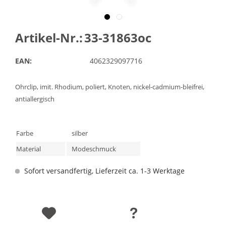
Artikel-Nr.:
33-31863oc
EAN:
4062329097716
Ohrclip, imit. Rhodium, poliert, Knoten, nickel-cadmium-bleifrei,
antiallergisch
Farbe
silber
Material
Modeschmuck
Sofort versandfertig, Lieferzeit ca. 1-3 Werktage