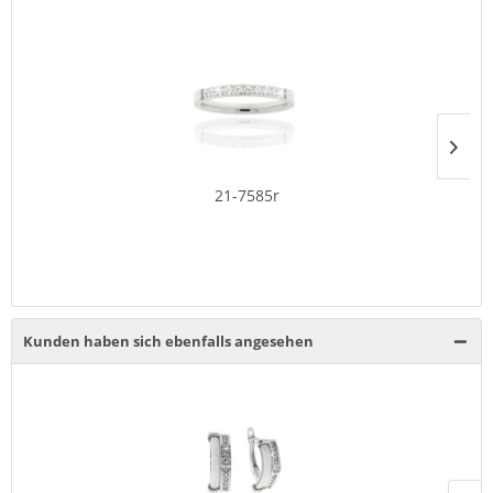
21-7585r
Kunden haben sich ebenfalls angesehen