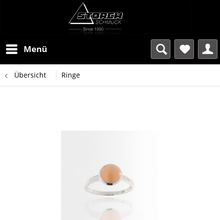
Menü
Übersicht
Ringe