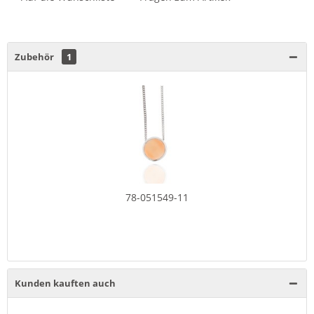
Zubehör
1
78-051549-11
Kunden kauften auch