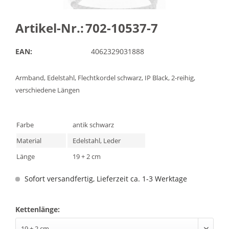
Artikel-Nr.:
702-10537-7
EAN:
4062329031888
Armband, Edelstahl, Flechtkordel schwarz, IP Black, 2-reihig,
verschiedene Längen
Farbe
antik schwarz
Material
Edelstahl, Leder
Länge
19 + 2 cm
Sofort versandfertig, Lieferzeit ca. 1-3 Werktage
Kettenlänge: