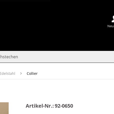
Neu
chstechen
Edelstahl
Collier
Artikel-Nr.:
92-0650