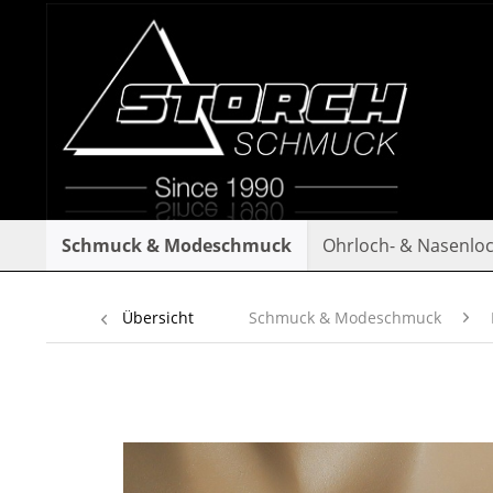
Schmuck & Modeschmuck
Ohrloch- & Nasenlo
Übersicht
Schmuck & Modeschmuck