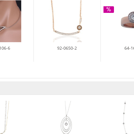
106-6
92-0650-2
64-1