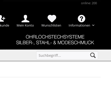
online: 200
kunde
Mein Konto
Wunschlisten
Informationen