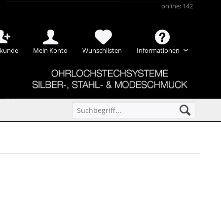
online: 142
kunde
Mein Konto
Wunschlisten
Informationen