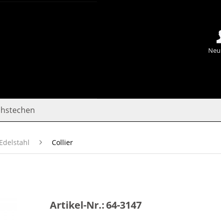
Neu
chstechen
Edelstahl
Collier
Artikel-Nr.:
64-3147