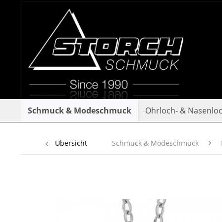
Schmuck & Modeschmuck
Ohrloch- & Nasenlo
Übersicht
Schmuck & Modeschmuck