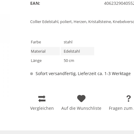
EAN:
406232904055
Collier Edelstahl, poliert, Herzen, Kristallsteine, Knebelver
Farbe
stahl
Material
Edelstahl
Länge
50 cm
Sofort versandfertig, Lieferzeit ca. 1-3 Werktage
Vergleichen
Auf die Wunschliste
Fragen zum A