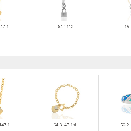
147-1
64-1112
15
147-1
64-3147-1ab
50-2