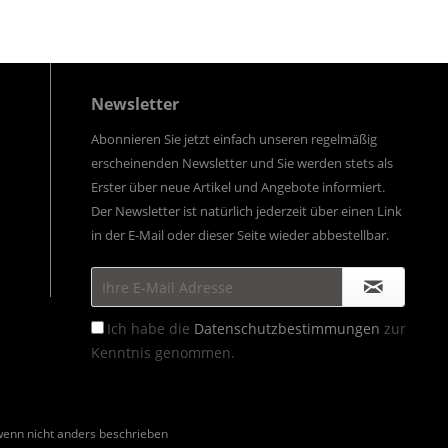
Newsletter
Abonnieren Sie jetzt einfach unseren regelmäßig
erscheinenden Newsletter und Sie werden stets als
Erster über neue Artikel und Angebote informiert.
Der Newsletter ist natürlich jederzeit über einen Link
in der E-Mail oder dieser Seite wieder abbestellbar.
Ich habe die
Datenschutzbestimmungen
zur
Kenntnis genommen.
enn nicht anders beschrieben