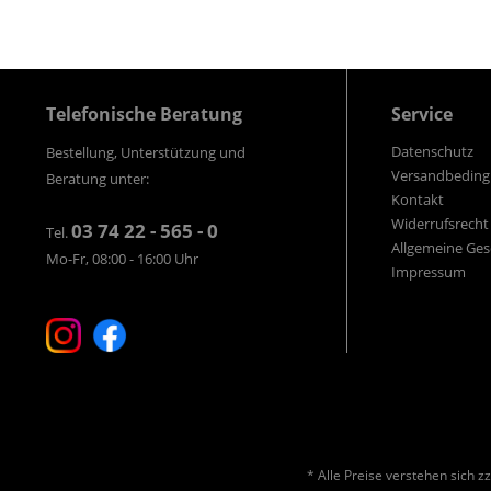
Telefonische Beratung
Service
Datenschutz
Bestellung, Unterstützung und
Versandbedin
Beratung unter:
Kontakt
Widerrufsrecht
03 74 22 - 565 - 0
Tel.
Allgemeine Ge
Mo-Fr, 08:00 - 16:00 Uhr
Impressum
* Alle Preise verstehen sich 