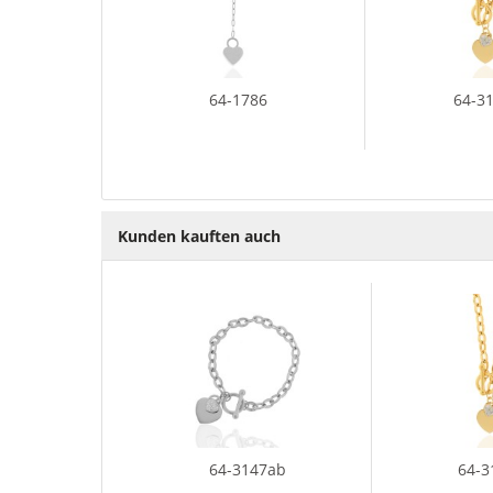
64-1786
64-3
Kunden kauften auch
64-3147ab
64-3