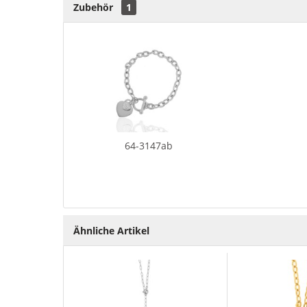
Zubehör
1
64-3147ab
Ähnliche Artikel