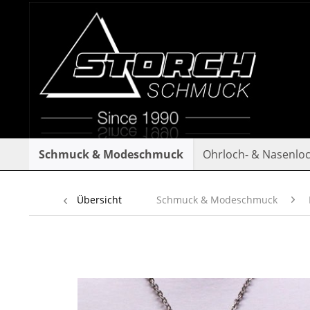
Schmuck & Modeschmuck
Ohrloch- & Nasenlo
Übersicht
Schmuck & Modeschmuck