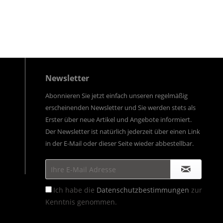
Newsletter
Abonnieren Sie jetzt einfach unseren regelmäßig
erscheinenden Newsletter und Sie werden stets als
Erster über neue Artikel und Angebote informiert.
Der Newsletter ist natürlich jederzeit über einen Link
in der E-Mail oder dieser Seite wieder abbestellbar.
Ich habe die
Datenschutzbestimmungen
zur
Kenntnis genommen.