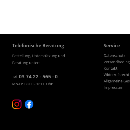
Telefonische Beratung
Service
Datenschutz
Bestellung, Unterstützung und
Versandbedin
Beratung unter:
Kontakt
Widerrufsrecht
03 74 22 - 565 - 0
Tel.
Allgemeine Ge
Mo-Fr, 08:00 - 16:00 Uhr
Impressum