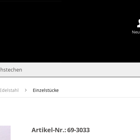
Neu
chstechen
Edelstahl
Einzelstücke
Artikel-Nr.:
69-3033