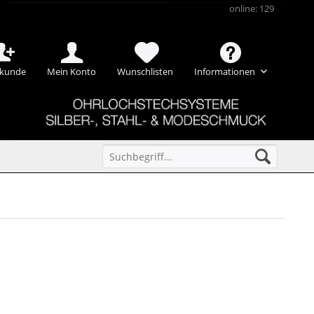
online: 129
kunde
Mein Konto
Wunschlisten
Informationen