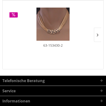
63-153430-2
Telefonische Beratung
Service
Informationen