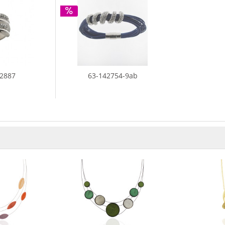
42887
63-142754-9ab