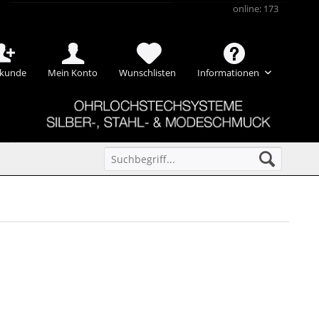
online: 173
kunde
Mein Konto
Wunschlisten
Informationen