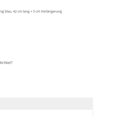
ihig blau, 42 cm lang + 5 cm Verlängerung
rtikel?