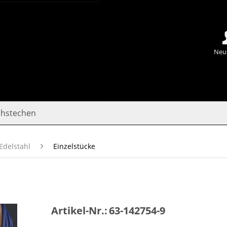
Neu
chstechen
Edelstahl
Einzelstücke
Artikel-Nr.:
63-142754-9