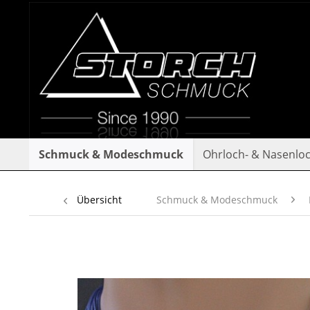
Schmuck & Modeschmuck
Ohrloch- & Nasenlo
Übersicht
Schmuck & Modeschmuck