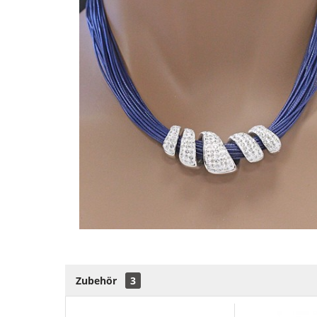
Zubehör
3