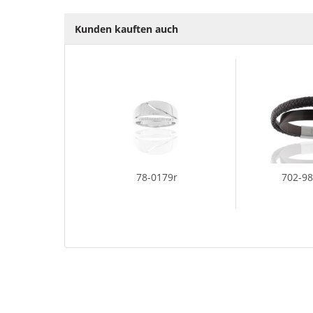
Kunden kauften auch
78-0179r
702-9