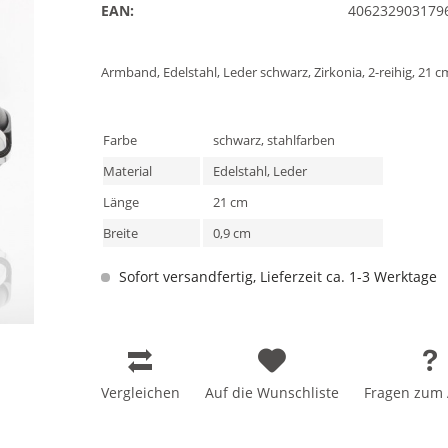
EAN:
406232903179
Armband, Edelstahl, Leder schwarz, Zirkonia, 2-reihig, 21 c
Farbe
schwarz, stahlfarben
Material
Edelstahl, Leder
Länge
21 cm
Breite
0,9 cm
Sofort versandfertig, Lieferzeit ca. 1-3 Werktage
Vergleichen
Auf die Wunschliste
Fragen zum A