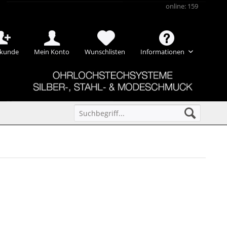
online: 159
kunde
Mein Konto
Wunschlisten
Informationen