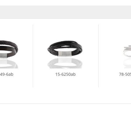
849-6ab
15-6250ab
78-50