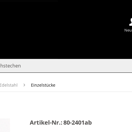
Neu
chstechen
Edelstahl
Einzelstücke
Artikel-Nr.:
80-2401ab