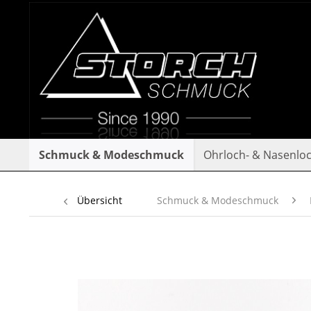
Schmuck & Modeschmuck
Ohrloch- & Nasenlo
Übersicht
Schmuck & Modeschmuck