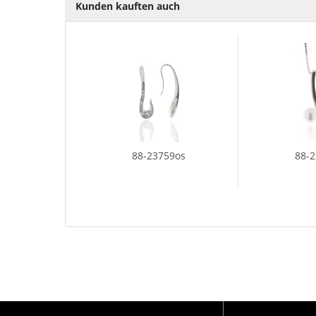
Kunden kauften auch
88-23759os
88-