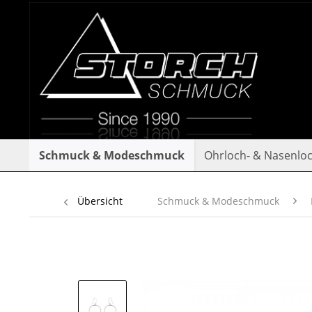
Schmuck & Modeschmuck
Ohrloch- & Nasenlo
Übersicht
Schmuck & Modeschmuck