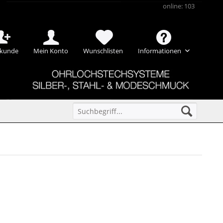
online: 103
kunde
Mein Konto
Wunschlisten
Informationen