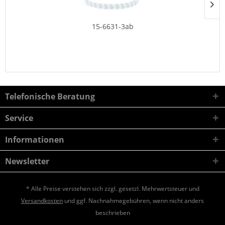
15-6631-3ab
Telefonische Beratung
Service
Informationen
Newsletter
* Alle Preise verstehen sich zzgl. gesetzl. Mehrwertsteuer und
Versandkosten
und ggf. Nachnahmegebühren, wenn nicht anders
beschrieben