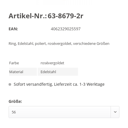
Artikel-Nr.:
63-8679-2r
EAN:
4062329025597
Ring, Edelstahl, poliert, rosévergoldet, verschiedene Größen
Farbe
rosévergoldet
Material
Edelstahl
Sofort versandfertig, Lieferzeit ca. 1-3 Werktage
Größe: