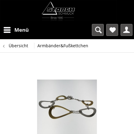
Menü
Übersicht
Armbänder&Fußkettchen