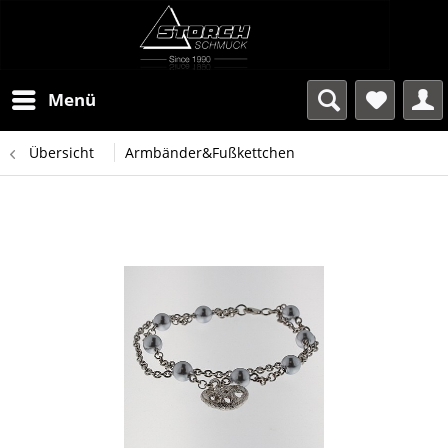
Menü
Übersicht
Armbänder&Fußkettchen