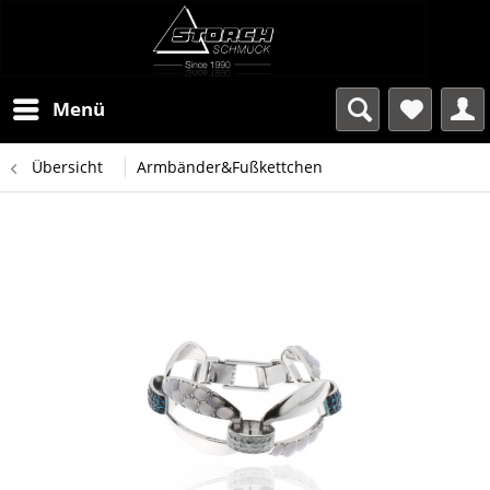
Menü
Übersicht
Armbänder&Fußkettchen