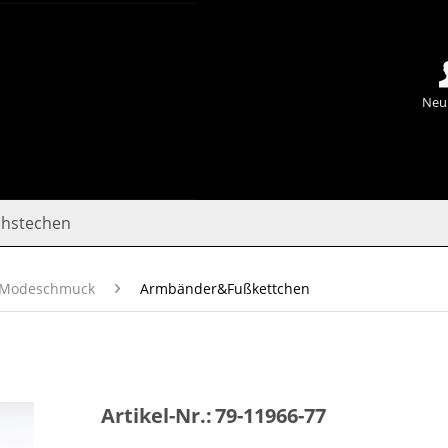
Neu
chstechen
Modeschmuck
Armbänder&Fußkettchen
Artikel-Nr.:
79-11966-77