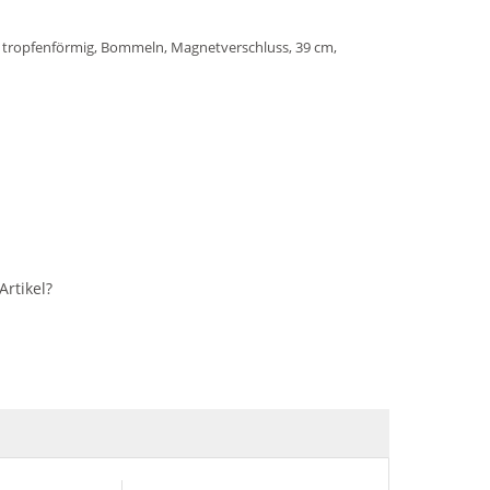
ein tropfenförmig, Bommeln, Magnetverschluss, 39 cm,
rtikel?