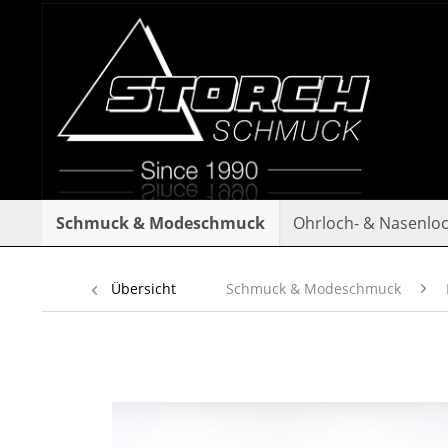
Schmuck & Modeschmuck
Ohrloch- & Nasenlo
Übersicht
Schmuck & Modeschmuck