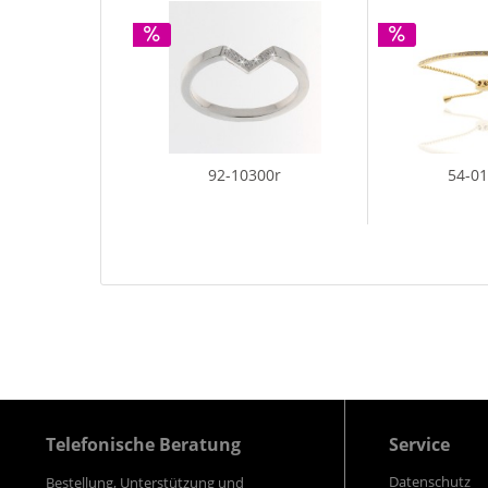
92-10300r
54-0
Telefonische Beratung
Service
Datenschutz
Bestellung, Unterstützung und