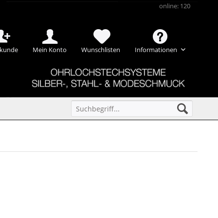
online: 120
kunde
Mein Konto
Wunschlisten
Informationen