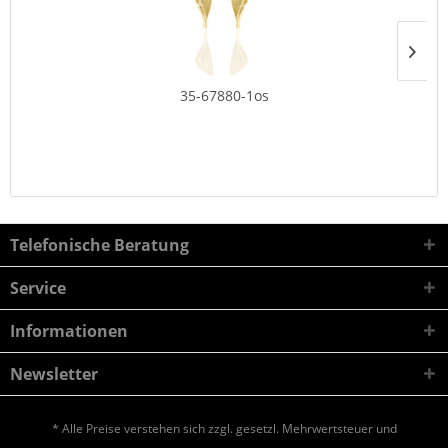
35-67880-1os
Telefonische Beratung
Service
Informationen
Newsletter
* Alle Preise verstehen sich zzgl. gesetzl. Mehrwertsteuer und