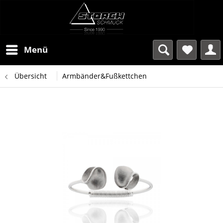
Menü
Übersicht
Armbänder&Fußkettchen