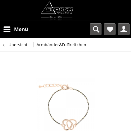
Menü
Übersicht
Armbänder&Fußkettchen