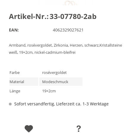
Artikel-Nr.:
33-07780-2ab
EAN:
4062329027621
Armband, rosévergoldet, Zirkonia, Herzen, schwarz,Kristallsteine
weiß, 19+2cm, nickel-cadmium-bleifrei
Farbe
rosévergoldet
Material
Modeschmuck
Länge
19+2cm
Sofort versandfertig, Lieferzeit ca. 1-3 Werktage